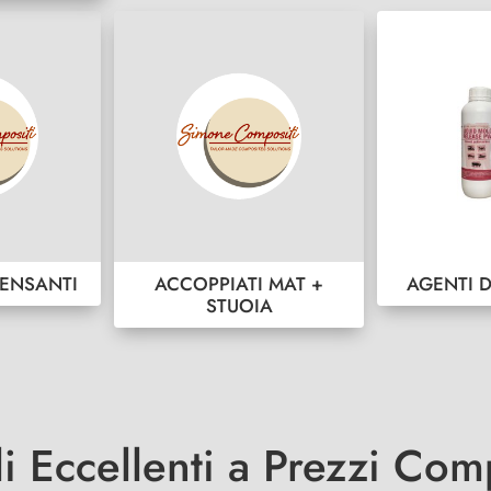
ENSANTI
ACCOPPIATI MAT +
AGENTI 
STUOIA
li Eccellenti a Prezzi Comp