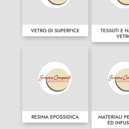
VETRO DI SUPERFICE
TESSUTI E N
VET
RESINA EPOSSIDICA
MATERIALI P
ED INFU