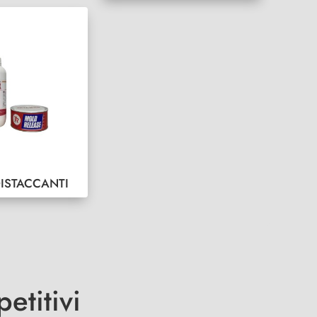
DISTACCANTI
etitivi