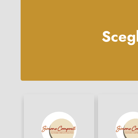
Scegl