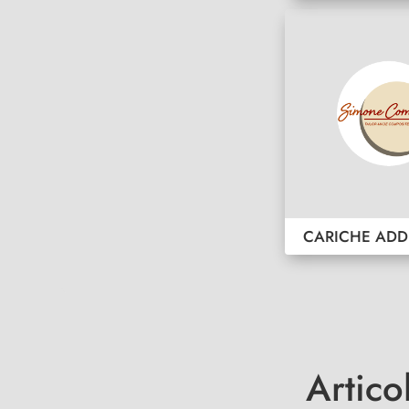
CARICHE ADD
Artico