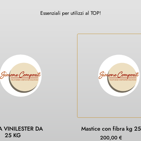
Essenziali per utilizzi al TOP!
A VINILESTER DA
Mastice con fibra kg 25
25 KG
200,00
€