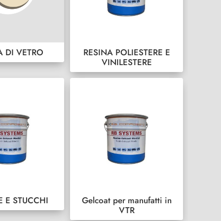
A DI VETRO
RESINA POLIESTERE E
VINILESTERE
E E STUCCHI
Gelcoat per manufatti in
VTR