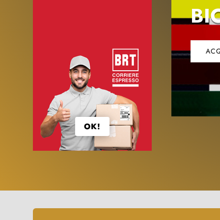
BI
ACQ
OK!