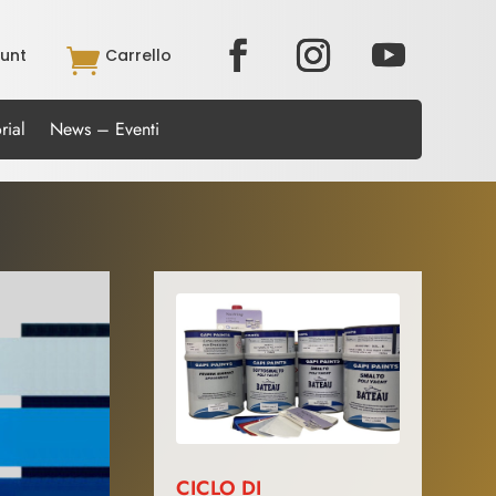
unt

Carrello
rial
News – Eventi
CICLO DI