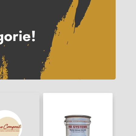
gorie!