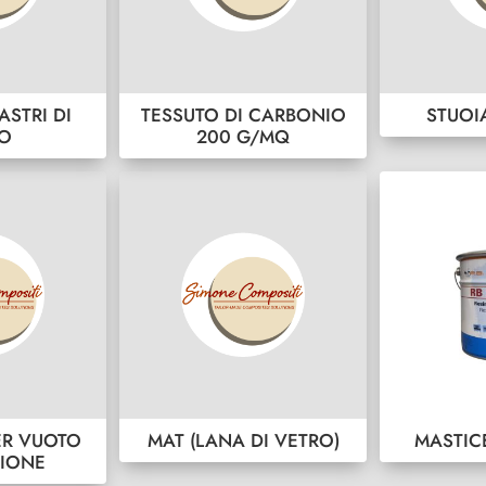
ASTRI DI
TESSUTO DI CARBONIO
STUOI
RO
200 G/MQ
ER VUOTO
MAT (LANA DI VETRO)
MASTIC
SIONE