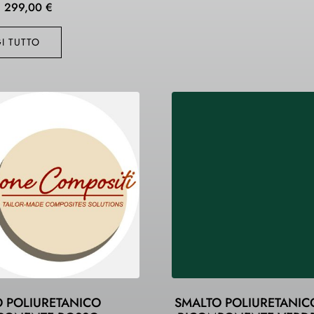
299,00
€
I TUTTO
 POLIURETANICO
SMALTO POLIURETANIC