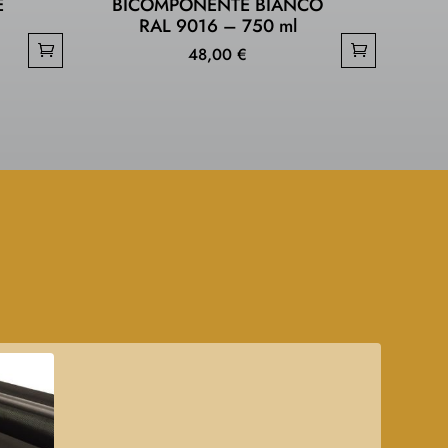
E
BICOMPONENTE BIANCO
–
RAL 9016 – 750 ml
48,00
€