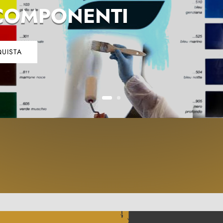
COMPONENTI
UISTA