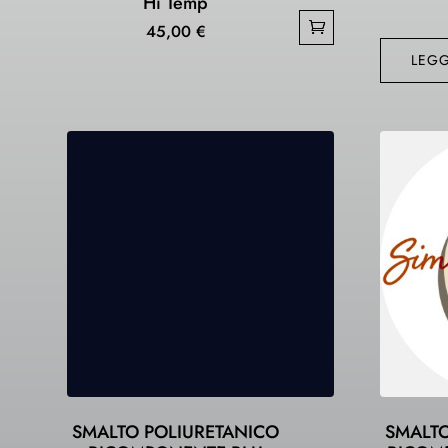
Hi Temp
45,00
€
LEGG
SMALTO POLIURETANICO
SMALTO