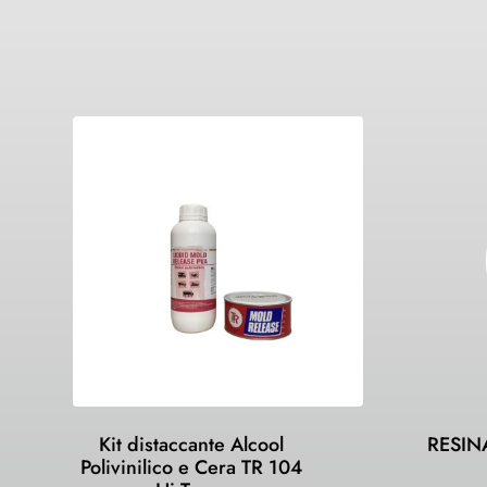
Kit distaccante Alcool
RESIN
Polivinilico e Cera TR 104