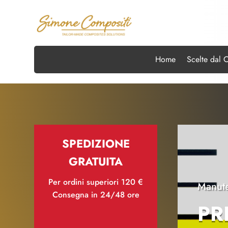
Home
Scelte dal 
SPEDIZIONE
GRATUITA
Per ordini superiori 120 €
Manute
Consegna in 24/48 ore
PR