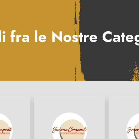
i fra le Nostre Cate