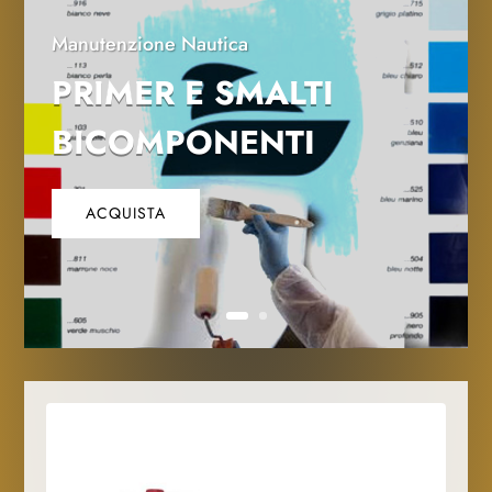
Manutenzione Nautica
PRIMER E SMALTI
BICOMPONENTI
ACQUISTA