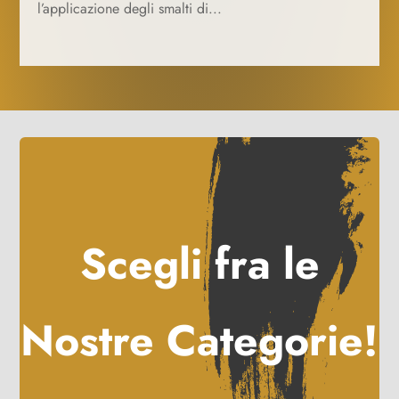
l’applicazione degli smalti di...
Scegli fra le
Nostre Categorie!