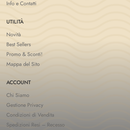
Info e Contatti
UTILITÀ
Novità
Best Sellers
Promo & Sconti!
Mappa del Sito
ACCOUNT
Chi Siamo
Gestione Privacy
Condizioni di Vendita
Spedizioni Resi – Recesso