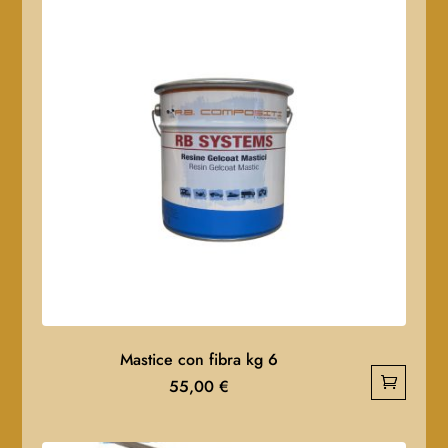
Mastice con fibra kg 6
55,00
€