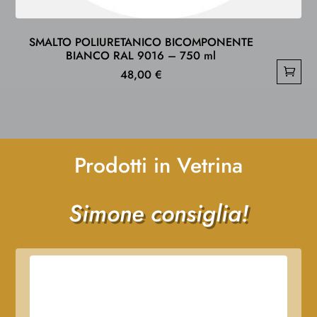
SMALTO POLIURETANICO BICOMPONENTE
BIANCO RAL 9016 – 750 ml
48,00
€
Prodotti in Vetrina
Simone consiglia!