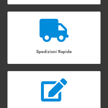

Spedizioni Rapide
