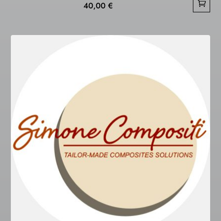
40,00
€