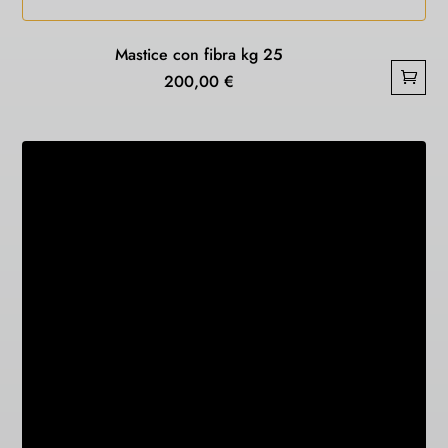
Mastice con fibra kg 25
200,00
€