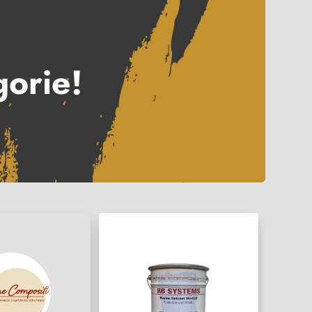
gorie!