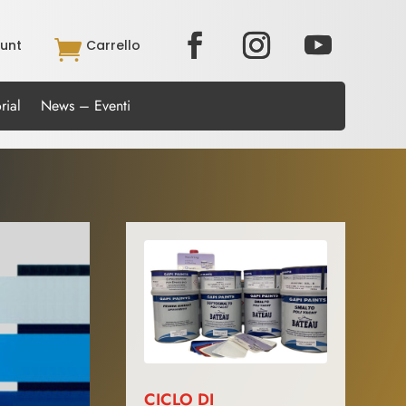
unt

Carrello
rial
News – Eventi
CICLO DI