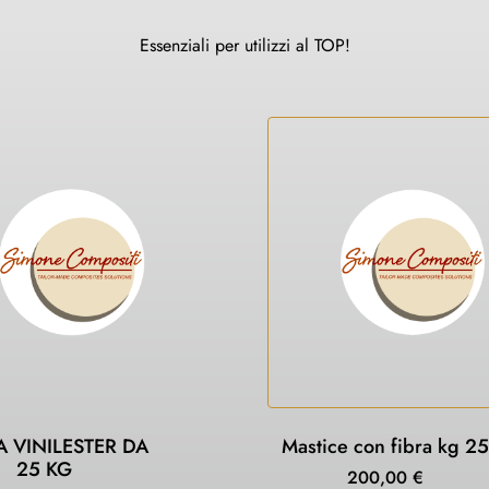
Essenziali per utilizzi al TOP!
A VINILESTER DA
Mastice con fibra kg 25
25 KG
200,00
€