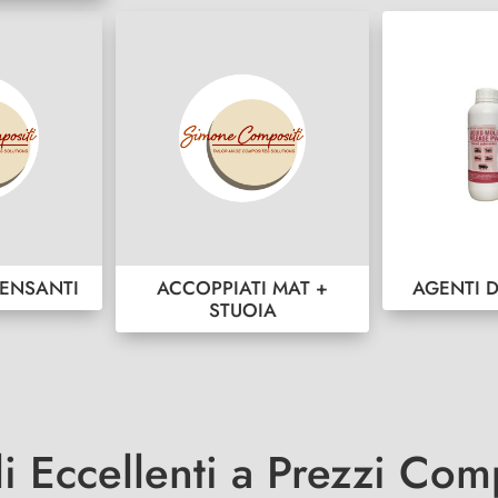
ENSANTI
ACCOPPIATI MAT +
AGENTI 
STUOIA
li Eccellenti a Prezzi Comp