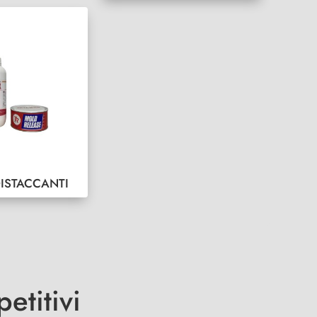
DISTACCANTI
etitivi