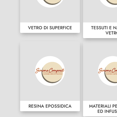
VETRO DI SUPERFICE
TESSUTI E N
VET
RESINA EPOSSIDICA
MATERIALI P
ED INFU