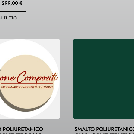
299,00
€
I TUTTO
 POLIURETANICO
SMALTO POLIURETANIC