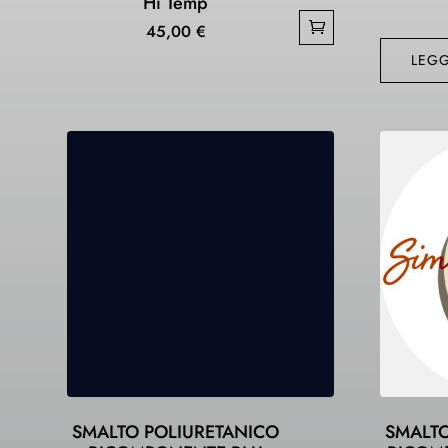
Hi Temp
45,00
€
LEGG
SMALTO POLIURETANICO
SMALTO