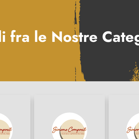
i fra le Nostre Cate