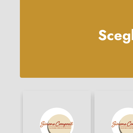
Scegl