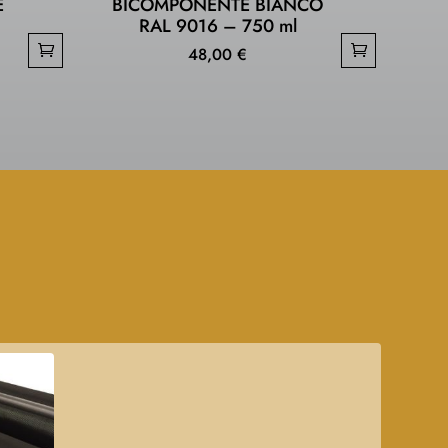
E
BICOMPONENTE BIANCO
–
RAL 9016 – 750 ml
48,00
€