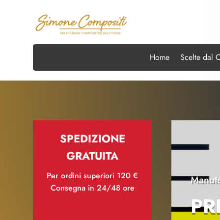
Home
Scelte dal 
SPEDIZIONE
GRATUITA
Per ordini superiori 120 €
Manute
Consegna in 24/48 ore
PR