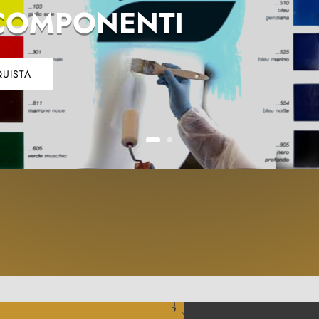
COMPONENTI
UISTA