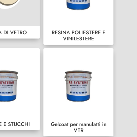
A DI VETRO
RESINA POLIESTERE E
VINILESTERE
E E STUCCHI
Gelcoat per manufatti in
VTR