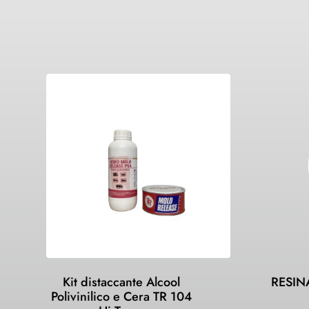
Kit distaccante Alcool
RESIN
Polivinilico e Cera TR 104