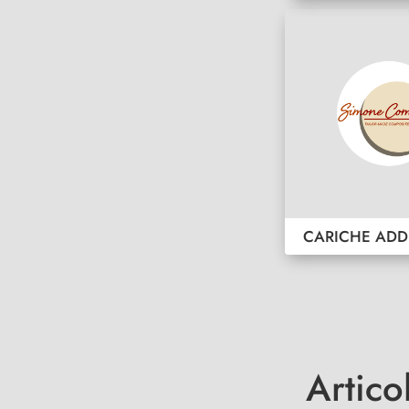
CARICHE ADD
Artico