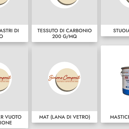
ASTRI DI
TESSUTO DI CARBONIO
STUOI
RO
200 G/MQ
ER VUOTO
MAT (LANA DI VETRO)
MASTIC
SIONE