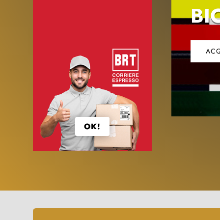
BI
ACQ
OK!