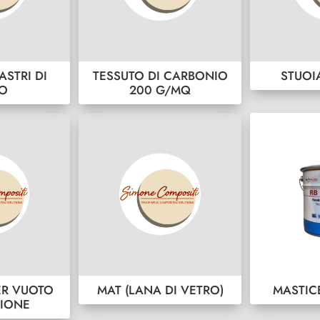
ASTRI DI
TESSUTO DI CARBONIO
STUOI
RO
200 G/MQ
ER VUOTO
MAT (LANA DI VETRO)
MASTIC
SIONE