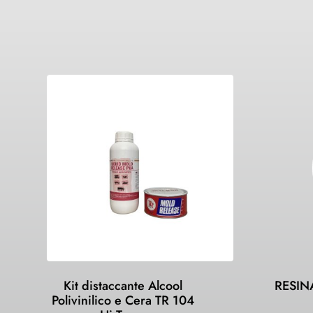
Kit distaccante Alcool
RESIN
Polivinilico e Cera TR 104