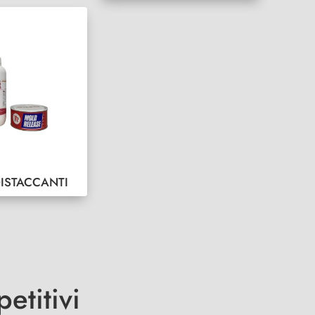
DISTACCANTI
etitivi