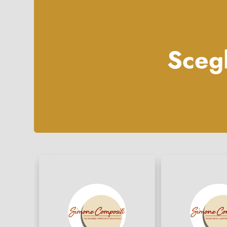
Scegl