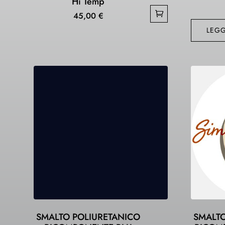
Hi Temp
45,00
€
LEGG
SMALTO POLIURETANICO
SMALTO