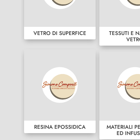
VETRO DI SUPERFICE
TESSUTI E N
VET
RESINA EPOSSIDICA
MATERIALI P
ED INFU