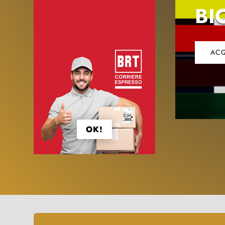
BI
ACQ
OK!