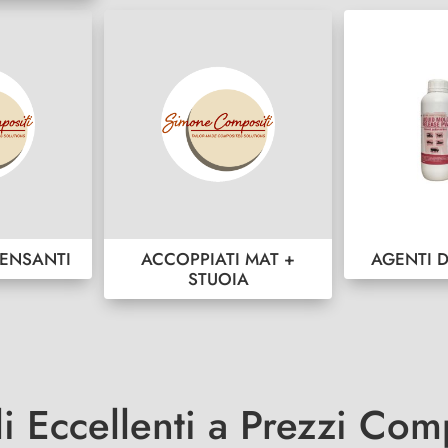
ENSANTI
ACCOPPIATI MAT +
AGENTI 
STUOIA
li Eccellenti a Prezzi Comp