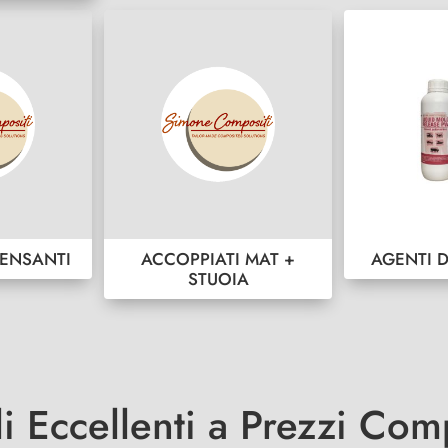
ENSANTI
ACCOPPIATI MAT +
AGENTI 
STUOIA
li Eccellenti a Prezzi Comp