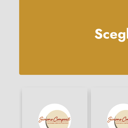
Scegl