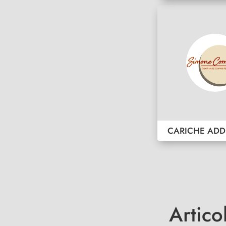
CARICHE ADD
Artico