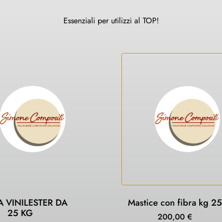
Essenziali per utilizzi al TOP!
A VINILESTER DA
Mastice con fibra kg 25
25 KG
200,00
€