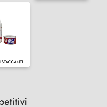
DISTACCANTI
etitivi