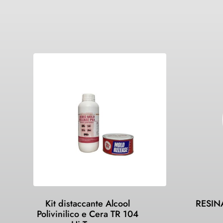
Kit distaccante Alcool
RESIN
Polivinilico e Cera TR 104