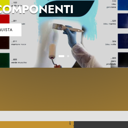
COMPONENTI
UISTA