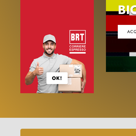
BI
ACQ
OK!