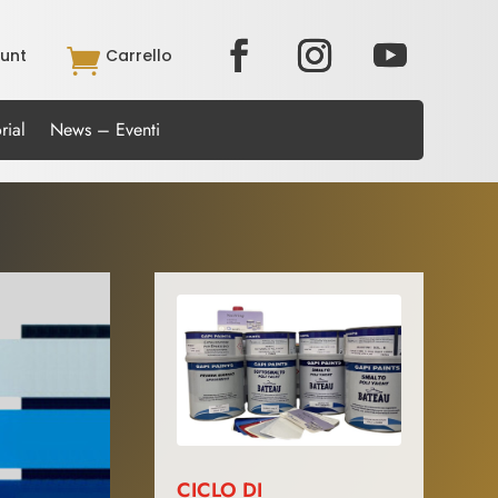
unt

Carrello
rial
News – Eventi
CICLO DI