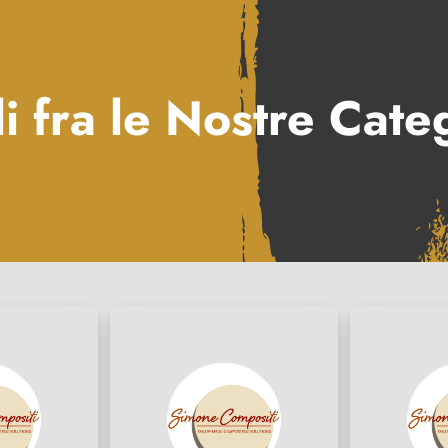
i fra le Nostre Cate