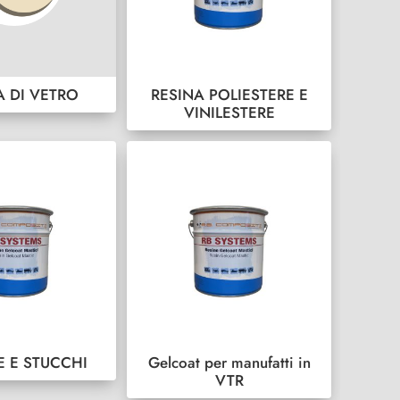
A DI VETRO
RESINA POLIESTERE E
VINILESTERE
E E STUCCHI
Gelcoat per manufatti in
VTR