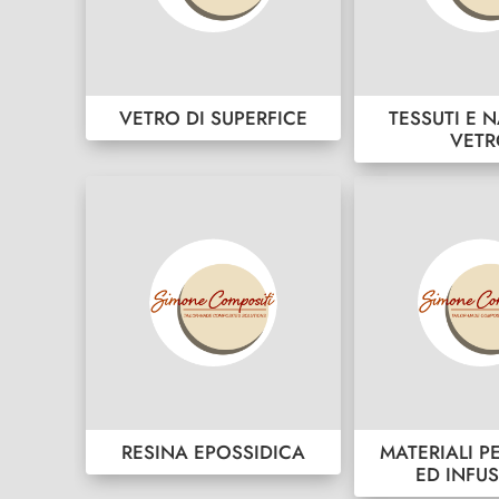
VETRO DI SUPERFICE
TESSUTI E N
VET
RESINA EPOSSIDICA
MATERIALI P
ED INFU