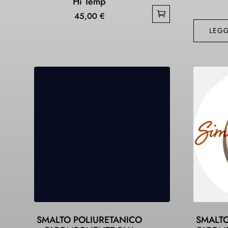
Hi Temp
45,00
€
LEGG
SMALTO POLIURETANICO
SMALTO