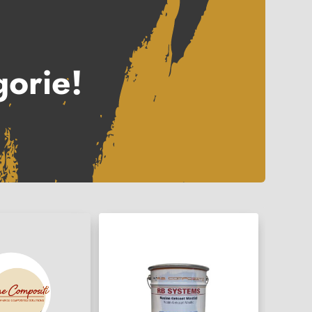
gorie!