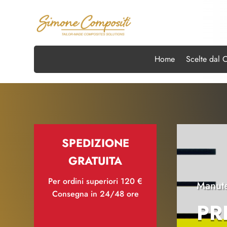
Home
Scelte dal 
SPEDIZIONE
GRATUITA
Per ordini superiori 120 €
Manute
Consegna in 24/48 ore
PR