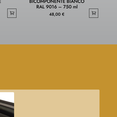
E
BICOMPONENTE BIANCO
–
RAL 9016 – 750 ml
48,00
€