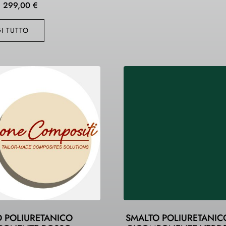
299,00
€
I TUTTO
 POLIURETANICO
SMALTO POLIURETANIC