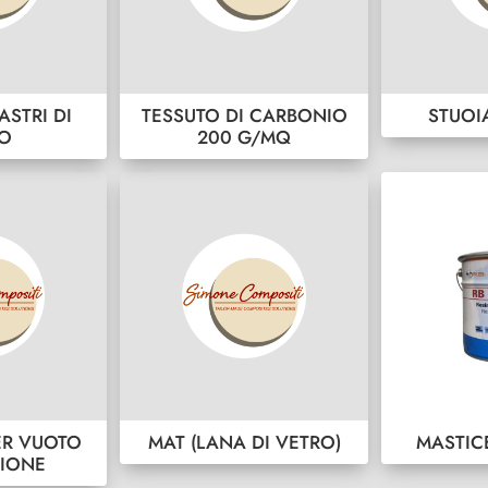
ASTRI DI
TESSUTO DI CARBONIO
STUOI
RO
200 G/MQ
ER VUOTO
MAT (LANA DI VETRO)
MASTIC
SIONE