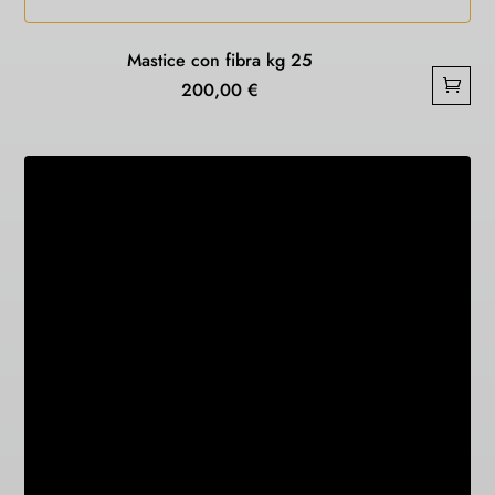
Mastice con fibra kg 25
200,00
€