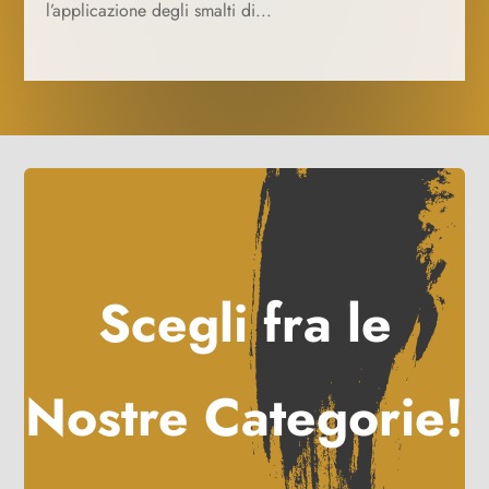
l’applicazione degli smalti di...
Scegli fra le
Nostre Categorie!