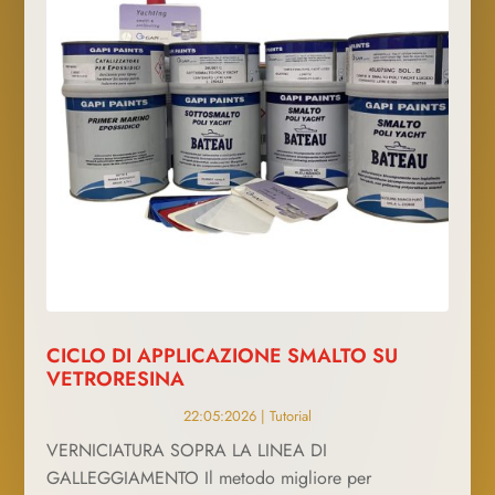
CICLO DI APPLICAZIONE SMALTO SU
VETRORESINA
22:05:2026
|
Tutorial
VERNICIATURA SOPRA LA LINEA DI
GALLEGGIAMENTO Il metodo migliore per