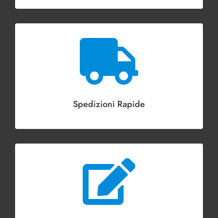

Spedizioni Rapide
