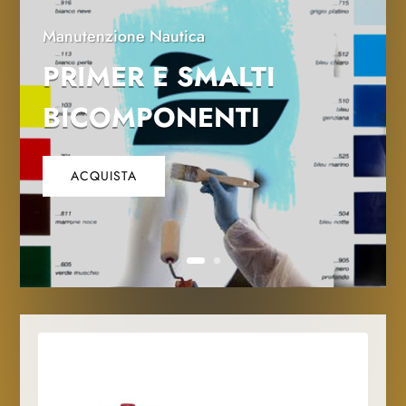
Manutenzione Nautica
PRIMER E SMALTI
BICOMPONENTI
ACQUISTA