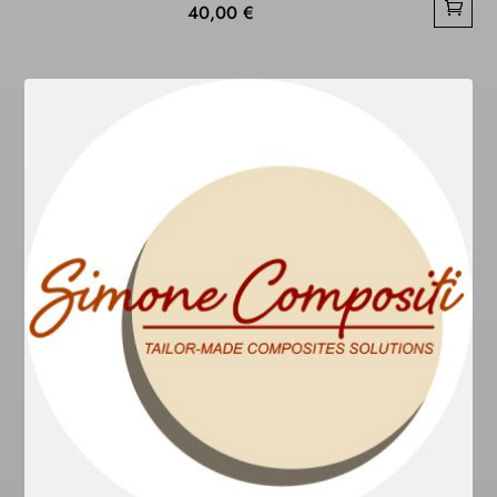
40,00
€