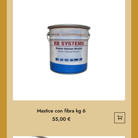
Mastice con fibra kg 6
55,00
€