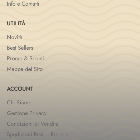
Info e Contatti
UTILITÀ
Novità
Best Sellers
Promo & Sconti!
Mappa del Sito
ACCOUNT
Chi Siamo
Gestione Privacy
Condizioni di Vendita
Spedizioni Resi – Recesso