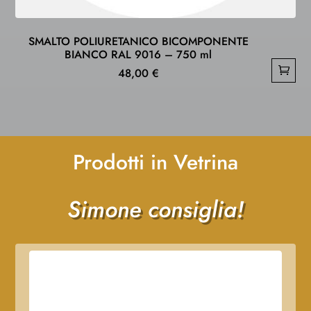
SMALTO POLIURETANICO BICOMPONENTE
BIANCO RAL 9016 – 750 ml
48,00
€
Prodotti in Vetrina
Simone consiglia!