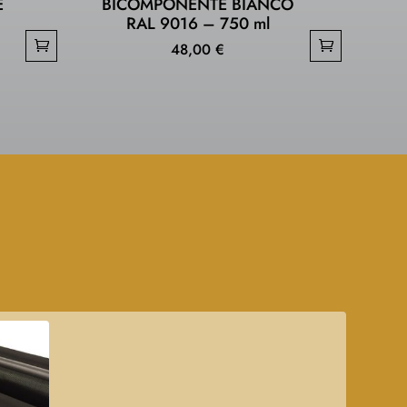
E
BICOMPONENTE BIANCO
–
RAL 9016 – 750 ml
48,00
€