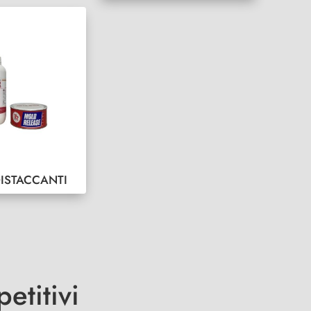
DISTACCANTI
etitivi