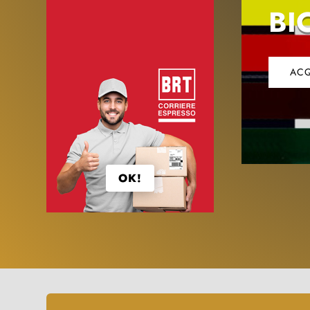
BI
ACQ
OK!