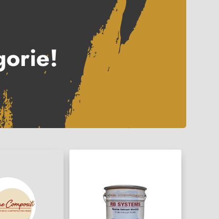
gorie!