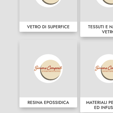
VETRO DI SUPERFICE
TESSUTI E N
VET
RESINA EPOSSIDICA
MATERIALI P
ED INFU