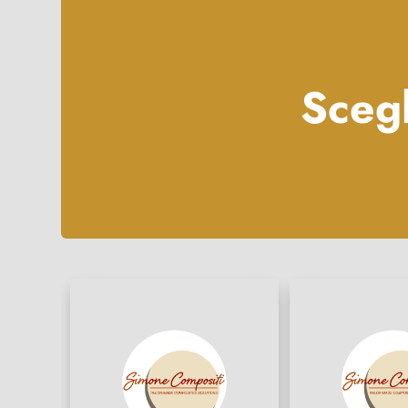
Scegl