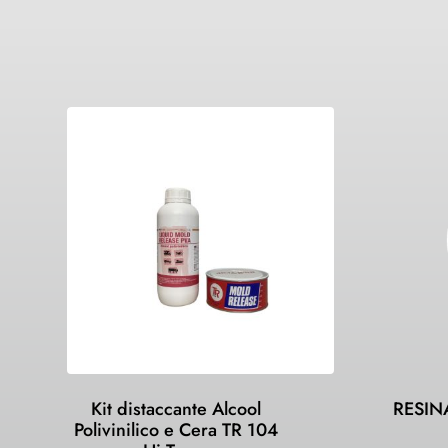
Kit distaccante Alcool
RESIN
Polivinilico e Cera TR 104