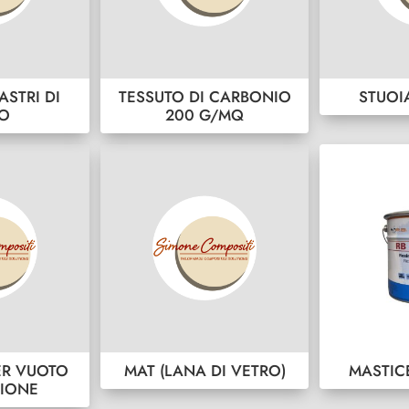
ASTRI DI
TESSUTO DI CARBONIO
STUOI
RO
200 G/MQ
ER VUOTO
MAT (LANA DI VETRO)
MASTIC
SIONE