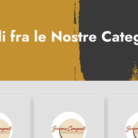
i fra le Nostre Cate