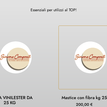
Essenziali per utilizzi al TOP!
A VINILESTER DA
Mastice con fibra kg 25
25 KG
200,00
€