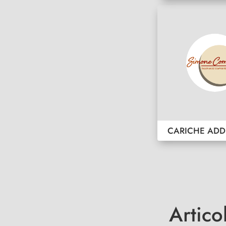
CARICHE ADD
Artico