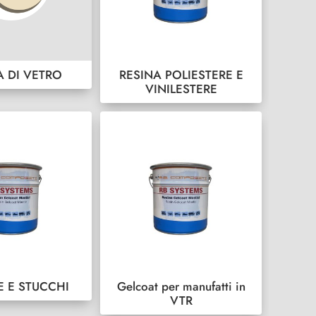
A DI VETRO
RESINA POLIESTERE E
VINILESTERE
E E STUCCHI
Gelcoat per manufatti in
VTR