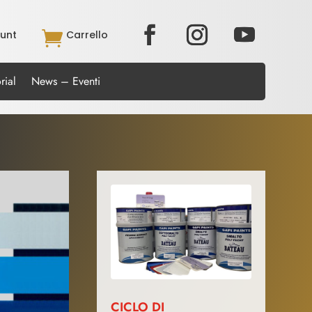
unt

Carrello
rial
News – Eventi
CICLO DI