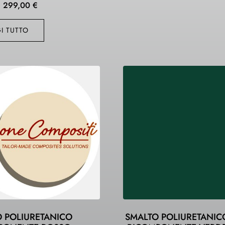
299,00
€
I TUTTO
 POLIURETANICO
SMALTO POLIURETANIC