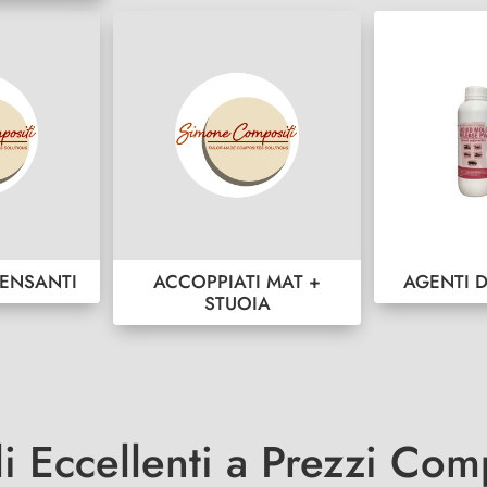
ENSANTI
ACCOPPIATI MAT +
AGENTI 
STUOIA
li Eccellenti a Prezzi Comp