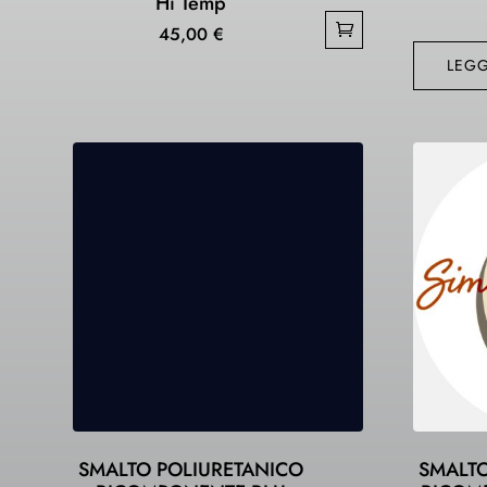
Hi Temp
45,00
€
LEGG
SMALTO POLIURETANICO
SMALTO