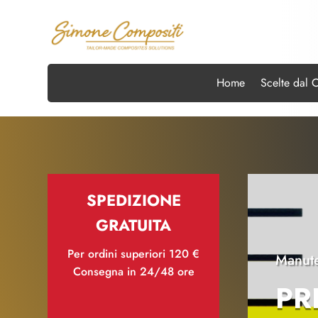
Home
Scelte dal 
SPEDIZIONE
GRATUITA
Per ordini superiori 120 €
Manute
Consegna in 24/48 ore
PR