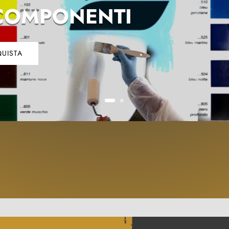
COMPONENTI
UISTA