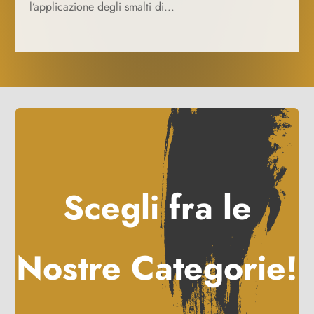
l’applicazione degli smalti di...
Scegli fra le
Nostre Categorie!