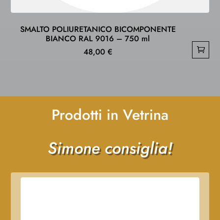
SMALTO POLIURETANICO BICOMPONENTE
BIANCO RAL 9016 – 750 ml
48,00
€
Prodotti in Vetrina
Simone consiglia!