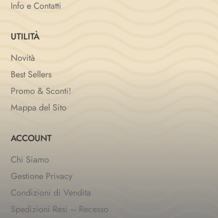
Info e Contatti
UTILITÀ
Novità
Best Sellers
Promo & Sconti!
Mappa del Sito
ACCOUNT
Chi Siamo
Gestione Privacy
Condizioni di Vendita
Spedizioni Resi – Recesso