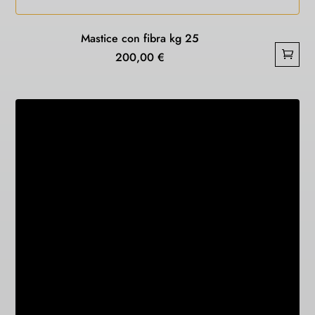
Mastice con fibra kg 25
200,00
€