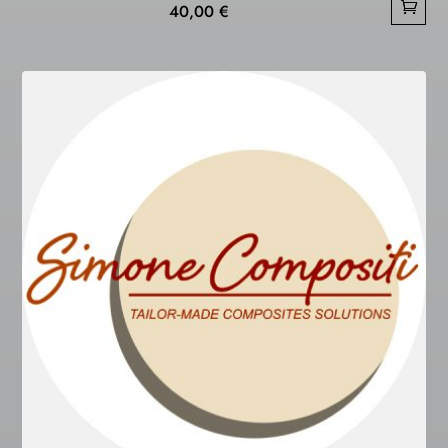
40,00
€