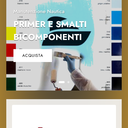
Manutenzione Nautica
PRIMER E SMALTI
BICOMPONENTI
ACQUISTA