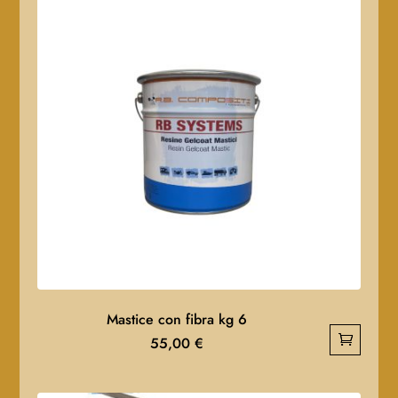
Mastice con fibra kg 6
55,00
€