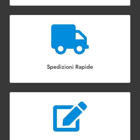

Spedizioni Rapide
