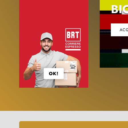
BI
ACQ
OK!