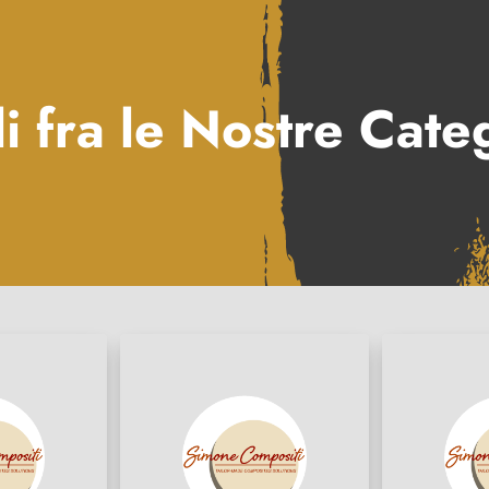
i fra le Nostre Cate