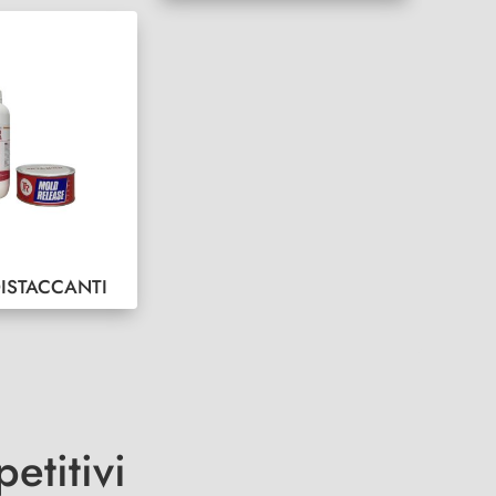
DISTACCANTI
etitivi