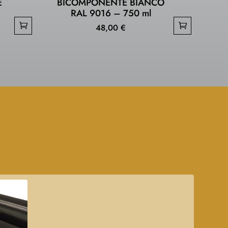
E
BICOMPONENTE BIANCO
–
RAL 9016 – 750 ml
48,00
€