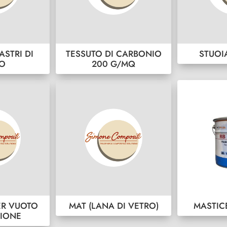
ASTRI DI
TESSUTO DI CARBONIO
STUOI
RO
200 G/MQ
ER VUOTO
MAT (LANA DI VETRO)
MASTIC
SIONE