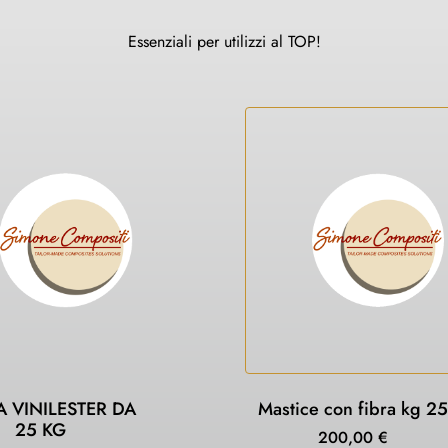
Essenziali per utilizzi al TOP!
A VINILESTER DA
Mastice con fibra kg 25
25 KG
200,00
€