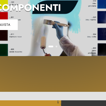
COMPONENTI
UISTA