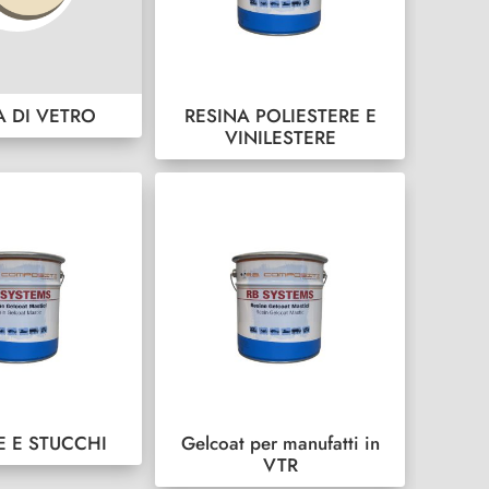
A DI VETRO
RESINA POLIESTERE E
VINILESTERE
E E STUCCHI
Gelcoat per manufatti in
VTR