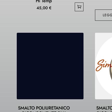
Hi Temp
45,00
€
LEGG
SMALTO POLIURETANICO
SMALTO