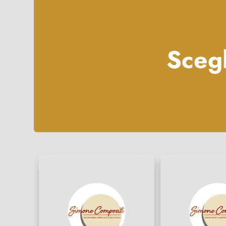
Scegl