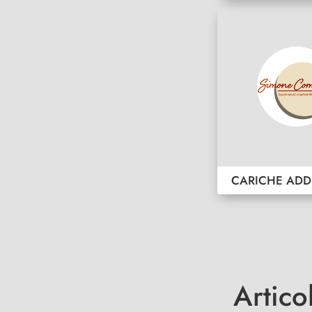
CARICHE ADD
Artico