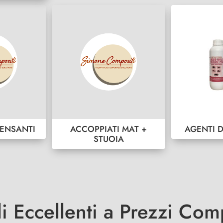
ENSANTI
ACCOPPIATI MAT +
AGENTI 
STUOIA
li Eccellenti a Prezzi Comp