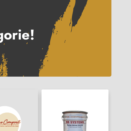
gorie!