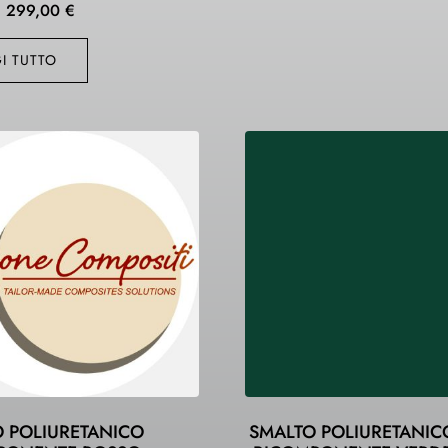
299,00
€
I TUTTO
 POLIURETANICO
SMALTO POLIURETANIC