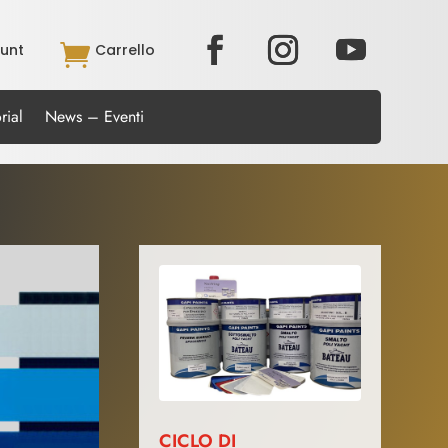
unt

Carrello
rial
News – Eventi
CICLO DI