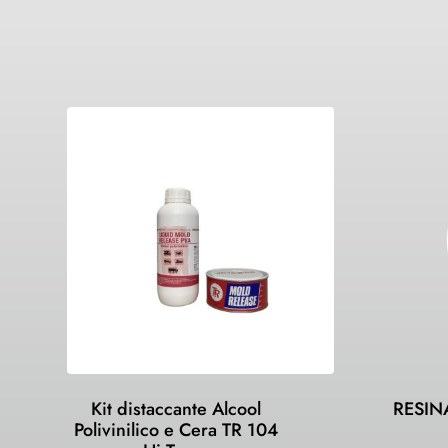
Kit distaccante Alcool
RESIN
Polivinilico e Cera TR 104