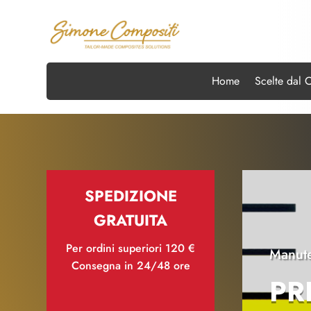
Home
Scelte dal 
SPEDIZIONE
GRATUITA
Per ordini superiori 120 €
Manute
Consegna in 24/48 ore
PR