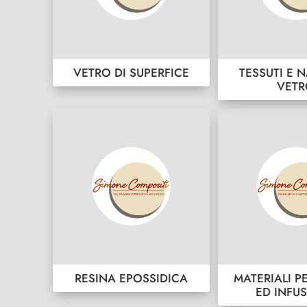
VETRO DI SUPERFICE
TESSUTI E N
VET
RESINA EPOSSIDICA
MATERIALI P
ED INFU