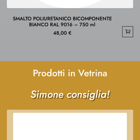
SMALTO POLIURETANICO BICOMPONENTE
BIANCO RAL 9016 – 750 ml
48,00
€
Prodotti in Vetrina
Simone consiglia!