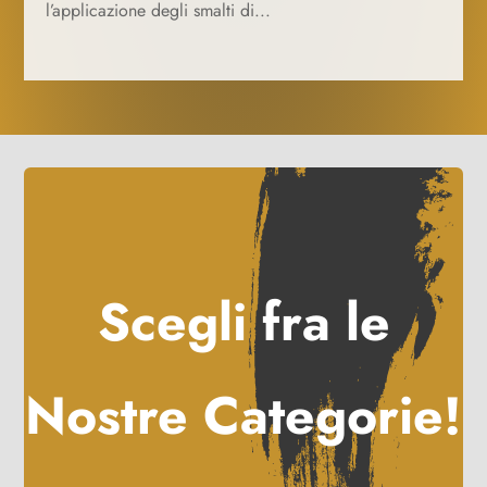
l’applicazione degli smalti di...
Scegli fra le
Nostre Categorie!