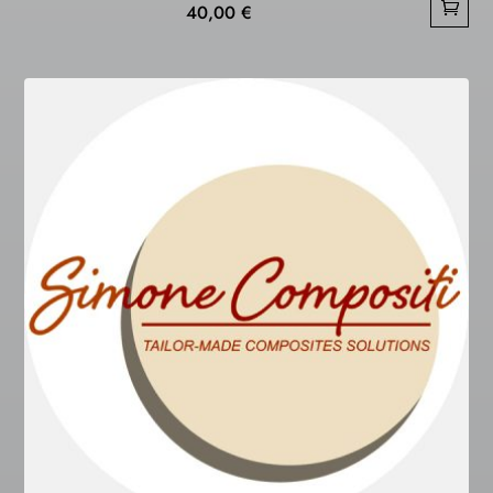
40,00
€