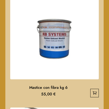
Mastice con fibra kg 6
55,00
€