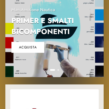
Manutenzione Nautica
PRIMER E SMALTI
BICOMPONENTI
ACQUISTA