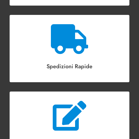

Spedizioni Rapide
