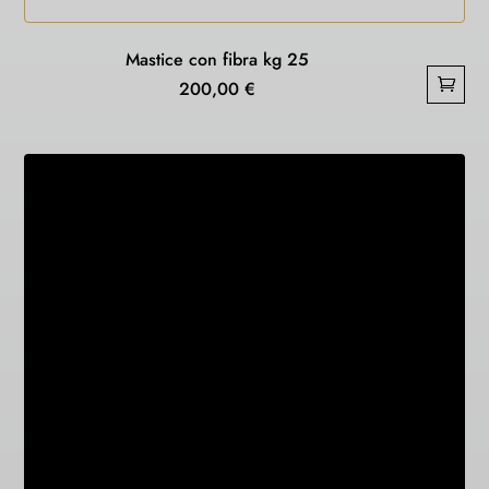
Mastice con fibra kg 25
200,00
€