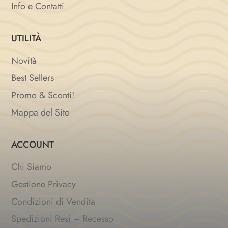
Info e Contatti
UTILITÀ
Novità
Best Sellers
Promo & Sconti!
Mappa del Sito
ACCOUNT
Chi Siamo
Gestione Privacy
Condizioni di Vendita
Spedizioni Resi – Recesso