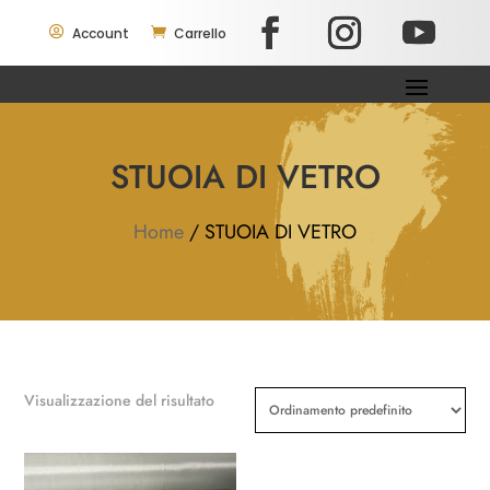

Account

Carrello
STUOIA DI VETRO
Home
/ STUOIA DI VETRO
Visualizzazione del risultato