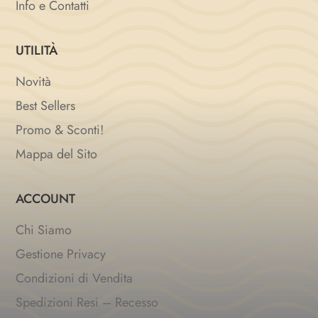
Info e Contatti
UTILITÀ
Novità
Best Sellers
Promo & Sconti!
Mappa del Sito
ACCOUNT
Chi Siamo
Gestione Privacy
Condizioni di Vendita
Spedizioni Resi – Recesso