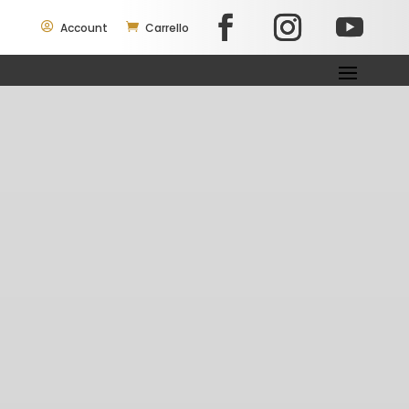

Account

Carrello