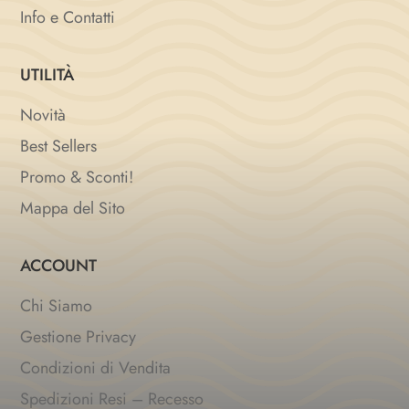
Info e Contatti
UTILITÀ
Novità
Best Sellers
Promo & Sconti!
Mappa del Sito
ACCOUNT
Chi Siamo
Gestione Privacy
Condizioni di Vendita
Spedizioni Resi – Recesso