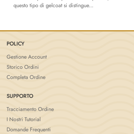
questo tipo di gelcoat si distingue...
POLICY
Gestione Account
Storico Ordini
Completa Ordine
SUPPORTO
Tracciamento Ordine
I Nostri Tutorial
Domande Frequenti