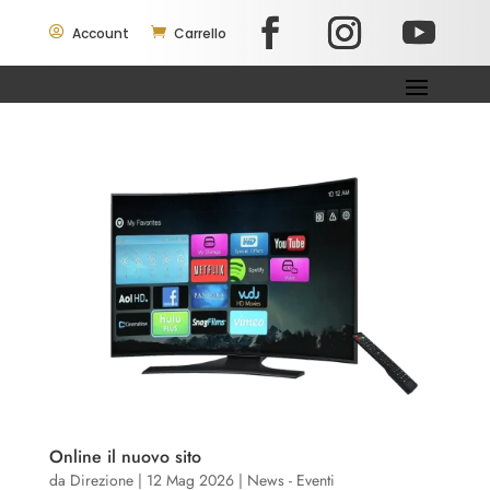

Account

Carrello
Online il nuovo sito
da
Direzione
|
12 Mag 2026
|
News - Eventi