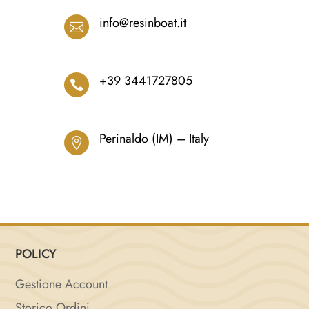
info@resinboat.it

+39 3441727805

Perinaldo (IM) – Italy

POLICY
Gestione Account
Storico Ordini