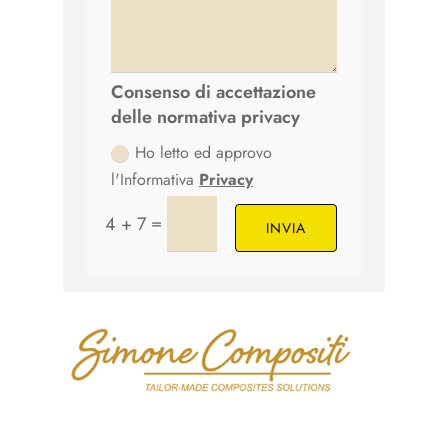
Consenso di accettazione
delle normativa privacy
Ho letto ed approvo
l'Informativa
Privacy
=
4 + 7
INVIA