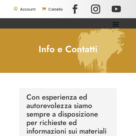

Account

Carrello
Info e Contatti
Con esperienza ed
autorevolezza siamo
sempre a disposizione
per richieste ed
informazioni sui materiali