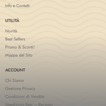
Info e Contatti
UTILITÀ
Novità
Best Sellers
Promo & Sconti!
Mappa del Sito
ACCOUNT
Chi Siamo
Gestione Privacy
Condizioni di Vendita
Spedizioni Resi – Recesso