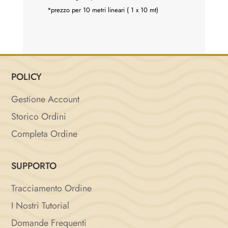
*prezzo per 10 metri lineari ( 1 x 10 mt)
POLICY
Gestione Account
Storico Ordini
Completa Ordine
SUPPORTO
Tracciamento Ordine
I Nostri Tutorial
Domande Frequenti