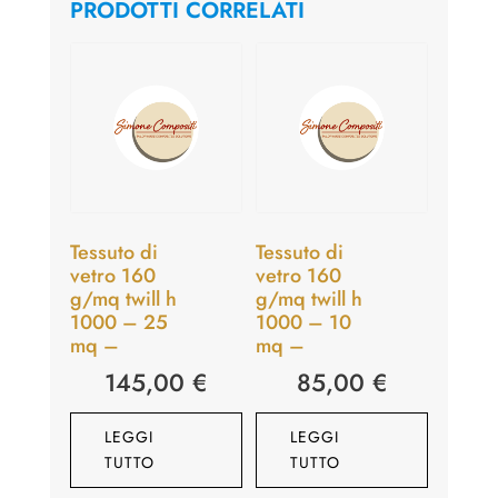
PRODOTTI CORRELATI
Tessuto di
Tessuto di
vetro 160
vetro 160
g/mq twill h
g/mq twill h
1000 – 25
1000 – 10
mq –
mq –
145,00
€
85,00
€
LEGGI
LEGGI
TUTTO
TUTTO