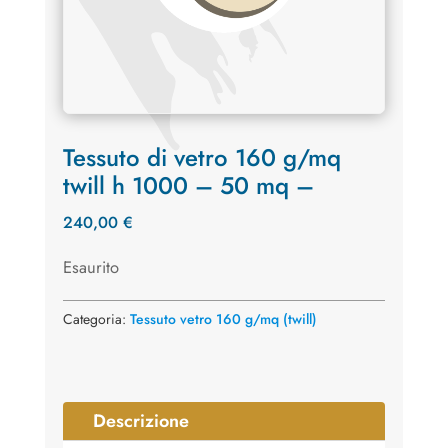
Tessuto di vetro 160 g/mq
twill h 1000 – 50 mq –
240,00
€
Esaurito
Categoria:
Tessuto vetro 160 g/mq (twill)
Descrizione