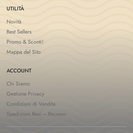
UTILITÀ
Novità
Best Sellers
Promo & Sconti!
Mappa del Sito
ACCOUNT
Chi Siamo
Gestione Privacy
Condizioni di Vendita
Spedizioni Resi – Recesso