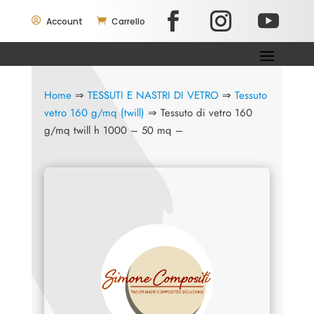

Account

Carrello
Home
⇒
TESSUTI E NASTRI DI VETRO
⇒
Tessuto
vetro 160 g/mq (twill)
⇒ Tessuto di vetro 160
g/mq twill h 1000 – 50 mq –