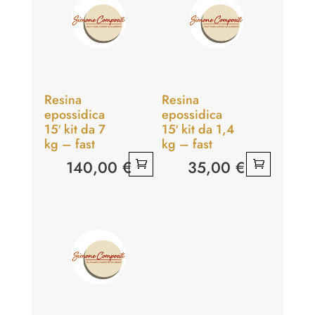
Resina
Resina
epossidica
epossidica
15′ kit da 7
15′ kit da 1,4
kg – fast
kg – fast
140,00
€
35,00
€