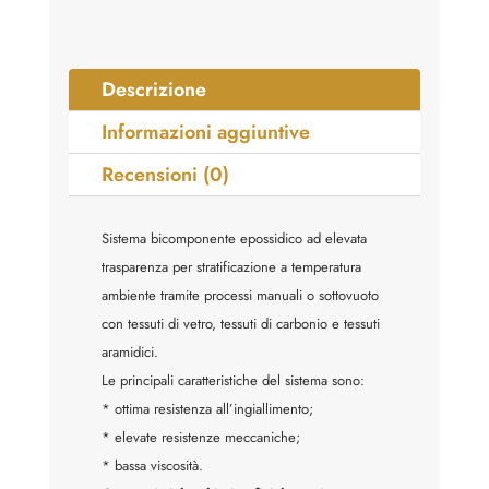
-
slow
quantità
Descrizione
Informazioni aggiuntive
Recensioni (0)
Sistema bicomponente epossidico ad elevata
trasparenza per stratificazione a temperatura
ambiente tramite processi manuali o sottovuoto
con tessuti di vetro, tessuti di carbonio e tessuti
aramidici.
Le principali caratteristiche del sistema sono:
* ottima resistenza all’ingiallimento;
* elevate resistenze meccaniche;
* bassa viscosità.