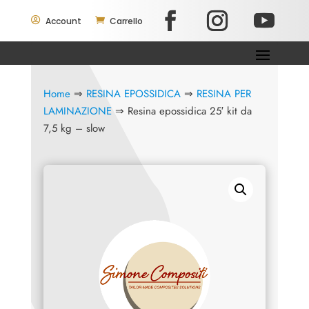

Account

Carrello
Home
⇒
RESINA EPOSSIDICA
⇒
RESINA PER
LAMINAZIONE
⇒ Resina epossidica 25′ kit da
7,5 kg – slow