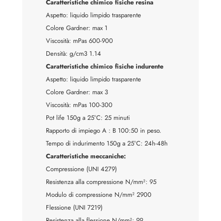
Caratteristiche chimico fisiche resina
Aspetto: liquido limpido trasparente
Colore Gardner: max 1
Viscosità: mPas 600-900
Densità: g/cm3 1.14
Caratteristiche chimico fisiche indurente
Aspetto: liquido limpido trasparente
Colore Gardner: max 3
Viscosità: mPas 100-300
Pot life 150g a 25°C: 25 minuti
Rapporto di impiego A : B 100:50 in peso.
Tempo di indurimento 150g a 25°C: 24h-48h
Caratteristiche meccaniche:
Compressione (UNI 4279)
Resistenza alla compressione N/mm²: 95
Modulo di compressione N/mm² 2900
Flessione (UNI 7219)
Resistenza alla flessione N/mm²: 99