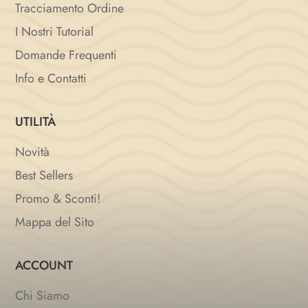
Tracciamento Ordine
I Nostri Tutorial
Domande Frequenti
Info e Contatti
UTILITÀ
Novità
Best Sellers
Promo & Sconti!
Mappa del Sito
ACCOUNT
Chi Siamo