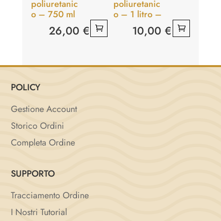
poliuretanic
poliuretanic
o – 750 ml
o – 1 litro –
26,00
€
10,00
€
POLICY
Gestione Account
Storico Ordini
Completa Ordine
SUPPORTO
Tracciamento Ordine
I Nostri Tutorial