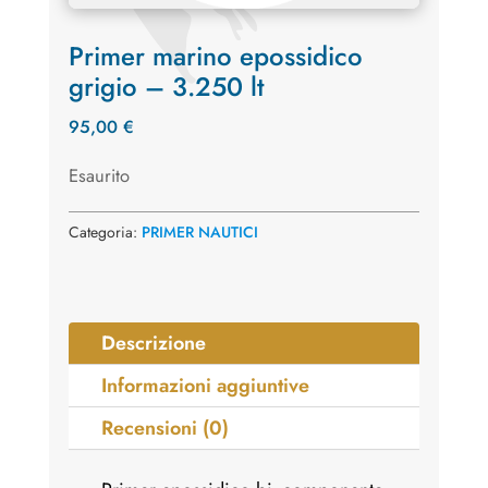
Primer marino epossidico
grigio – 3.250 lt
95,00
€
Esaurito
Categoria:
PRIMER NAUTICI
Descrizione
Informazioni aggiuntive
Recensioni (0)