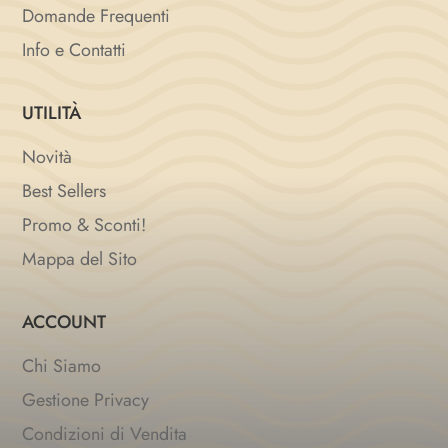
Domande Frequenti
Info e Contatti
UTILITÀ
Novità
Best Sellers
Promo & Sconti!
Mappa del Sito
ACCOUNT
Chi Siamo
Gestione Privacy
Condizioni di Vendita