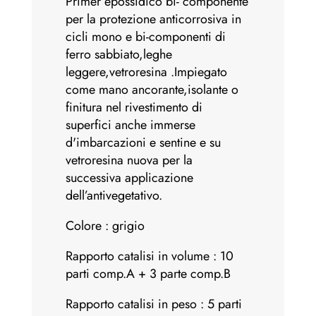
Primer epossidico bi- componente
per la protezione anticorrosiva in
cicli mono e bi-componenti di
ferro sabbiato,leghe
leggere,vetroresina .Impiegato
come mano ancorante,isolante o
finitura nel rivestimento di
superfici anche immerse
d'imbarcazioni e sentine e su
vetroresina nuova per la
successiva applicazione
dell’antivegetativo.
Colore : grigio
Rapporto catalisi in volume : 10
parti comp.A + 3 parte comp.B
Rapporto catalisi in peso : 5 parti