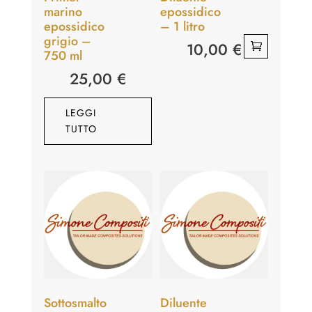
marino
epossidico
epossidico
– 1 litro
grigio –
10,00
€
750 ml
25,00
€
LEGGI
TUTTO
Sottosmalto
Diluente