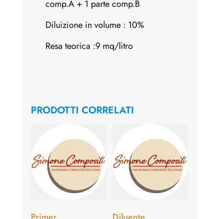
comp.A + 1 parte comp.B
Diluizione in volume : 10%
Resa teorica :9 mq/litro
PRODOTTI CORRELATI
Primer
Diluente