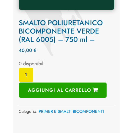
SMALTO POLIURETANICO
BICOMPONENTE VERDE
(RAL 6005) – 750 ml –
40,00
€
0 disponibili
SMALTO
POLIURETANICO
BICOMPONENTE
AGGIUNGI AL CARRELLO
VERDE
(RAL
6005)
Categoria:
PRIMER E SMALTI BICOMPONENTI
-
750
ml