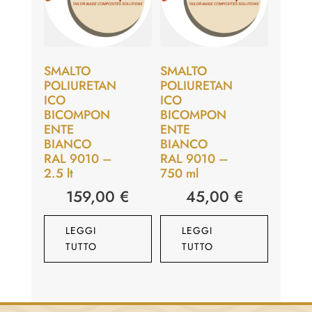
SMALTO
SMALTO
POLIURETAN
POLIURETAN
ICO
ICO
BICOMPON
BICOMPON
ENTE
ENTE
BIANCO
BIANCO
RAL 9010 –
RAL 9010 –
2.5 lt
750 ml
159,00
€
45,00
€
LEGGI
LEGGI
TUTTO
TUTTO