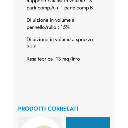
Rapporto catalisi in volume : 3
parti comp.A + 1 parte comp.B
Diluizione in volume a
pennello/rullo : 15%
Diluizione in volume a spruzzo:
30%
Resa teorica :13 mq/litro
PRODOTTI CORRELATI