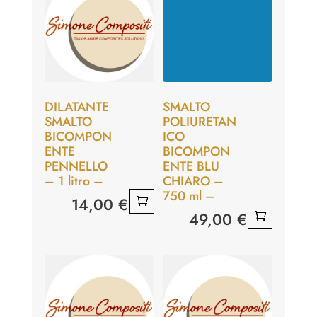
DILATANTE
SMALTO
SMALTO
POLIURETAN
BICOMPON
ICO
ENTE
BICOMPON
PENNELLO
ENTE BLU
– 1 litro –
CHIARO –
750 ml –
14,00
€
49,00
€