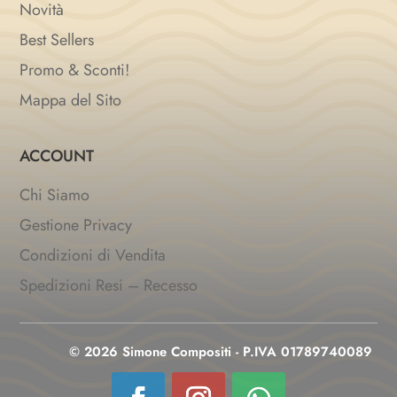
Novità
Best Sellers
Promo & Sconti!
Mappa del Sito
ACCOUNT
Chi Siamo
Gestione Privacy
Condizioni di Vendita
Spedizioni Resi – Recesso
© 2026 Simone Compositi - P.IVA 01789740089