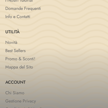
I Nostri Tutorial
Domande Frequenti
Info e Contatti
UTILITÀ
Novità
Best Sellers
Promo & Sconti!
Mappa del Sito
ACCOUNT
Chi Siamo
Gestione Privacy