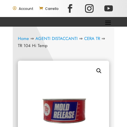

Account

Carrello
Home
⇒
AGENTI DISTACCANTI
⇒
CERA TR
⇒
TR 104 Hi Temp