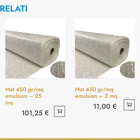
RELATI
Mat 450 gr/mq
Mat 450 gr/mq
emulsion – 25
emulsion – 2 mq
mq
11,00
€
101,25
€