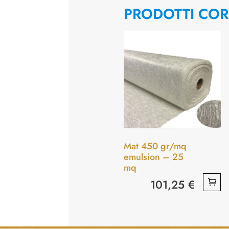
PRODOTTI COR
Mat 450 gr/mq
emulsion – 25
mq
101,25
€