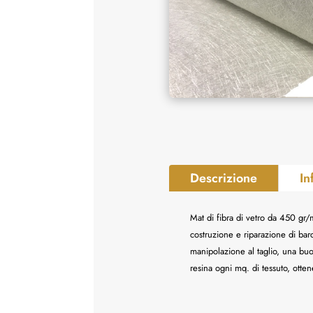
Descrizione
In
Mat di fibra di vetro da 450 gr/m
costruzione e riparazione di barc
manipolazione al taglio, una buo
resina ogni mq. di tessuto, ott