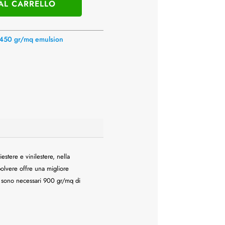
AL CARRELLO
450 gr/mq emulsion
estere e vinilestere, nella
 polvere offre una migliore
zo sono necessari 900 gr/mq di