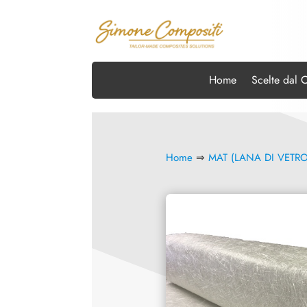
Home
Scelte dal 
Home
⇒
MAT (LANA DI VETRO